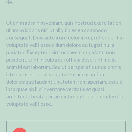
de.
Ut enim ad minim veniam, quis nostrud exercitation
ullamco laboris nisi ut aliquip ex ea commodo
consequat. Duis aute irure dolor in reprehenderit in
voluptate velit esse cillum dolore eu fugiat nulla
pariatur. Excepteur sint occaecat cupidatat non
proident, sunt in culpa qui officia deserunt mollit
anim id est laborum. Sed ut perspiciatis unde omnis
iste natus error sit voluptatem accusantium
doloremque laudantium, totam rem aperiam, eaque
ipsa quae ab illo inventore veritatis et quasi
architecto beatae vitae dicta sunt. reprehenderit in
voluptate velit esse.