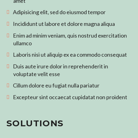
amet
Adipisicing elit, sed do eiusmod tempor
Incididunt ut labore et dolore magna aliqua
Enim ad minim veniam, quis nostrud exercitation
ullamco
Laboris nisi ut aliquip ex ea commodo consequat
Duis aute irure dolor in reprehenderit in
voluptate velit esse
Cillum dolore eu fugiat nulla pariatur
Excepteur sint occaecat cupidatat non proident
SOLUTIONS