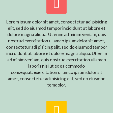


Lorem ipsum dolor sit amet, consectetur adi pisicing
elit, sed do eiusmod tempor incididunt ut labore et
dolore magna aliqua. Ut enim ad minim veniam, quis
nostrud exercitation ullamco ipsum dolor sit amet,
consectetur adi pisicing elit, sed do eiusmod tempor
inci didunt ut labore et dolore magna aliqua. Ut enim
ad minim veniam, quis nostrud exercitation ullamco
laboris nisi ut ex ea commodo
consequat. exercitation ullamco ipsum dolor sit
amet, consectetur adi pisicing elit, sed do eiusmod
temdolor.

