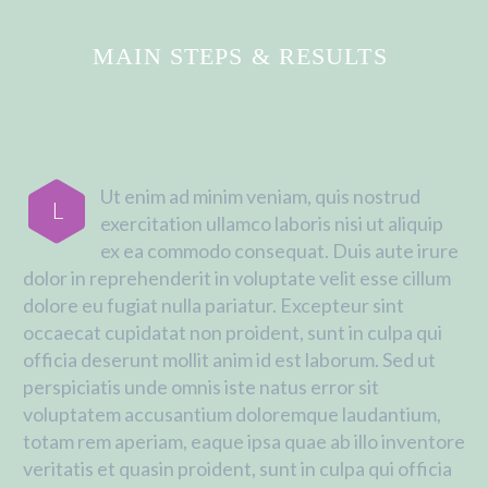
MAIN STEPS & RESULTS
Ut enim ad minim veniam, quis nostrud
L
exercitation ullamco laboris nisi ut aliquip
ex ea commodo consequat. Duis aute irure
dolor in reprehenderit in voluptate velit esse cillum
dolore eu fugiat nulla pariatur. Excepteur sint
occaecat cupidatat non proident, sunt in culpa qui
officia deserunt mollit anim id est laborum. Sed ut
perspiciatis unde omnis iste natus error sit
voluptatem accusantium doloremque laudantium,
totam rem aperiam, eaque ipsa quae ab illo inventore
veritatis et quasin proident, sunt in culpa qui officia