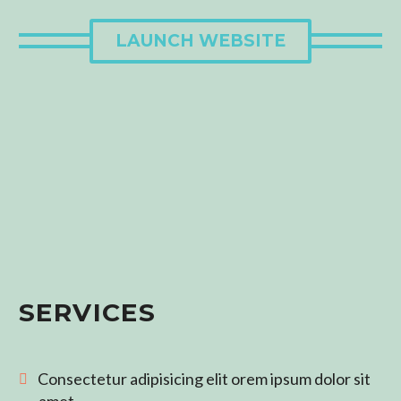
LAUNCH WEBSITE
SERVICES
Consectetur adipisicing elit orem ipsum dolor sit
amet