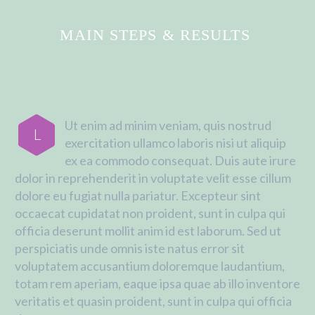
MAIN STEPS & RESULTS
Ut enim ad minim veniam, quis nostrud
L
exercitation ullamco laboris nisi ut aliquip
ex ea commodo consequat. Duis aute irure
dolor in reprehenderit in voluptate velit esse cillum
dolore eu fugiat nulla pariatur. Excepteur sint
occaecat cupidatat non proident, sunt in culpa qui
officia deserunt mollit anim id est laborum. Sed ut
perspiciatis unde omnis iste natus error sit
voluptatem accusantium doloremque laudantium,
totam rem aperiam, eaque ipsa quae ab illo inventore
veritatis et quasin proident, sunt in culpa qui officia