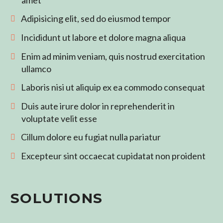
Adipisicing elit, sed do eiusmod tempor
Incididunt ut labore et dolore magna aliqua
Enim ad minim veniam, quis nostrud exercitation
ullamco
Laboris nisi ut aliquip ex ea commodo consequat
Duis aute irure dolor in reprehenderit in
voluptate velit esse
Cillum dolore eu fugiat nulla pariatur
Excepteur sint occaecat cupidatat non proident
SOLUTIONS