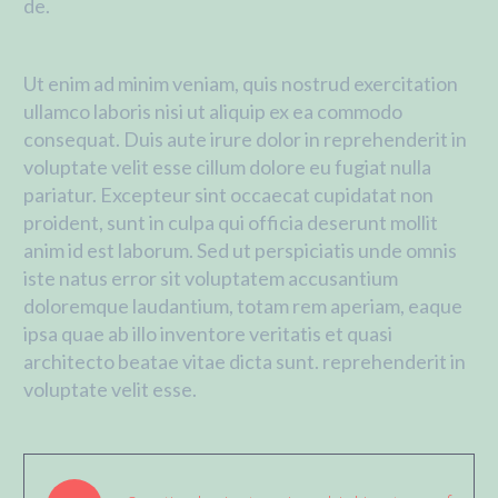
de.
Ut enim ad minim veniam, quis nostrud exercitation
ullamco laboris nisi ut aliquip ex ea commodo
consequat. Duis aute irure dolor in reprehenderit in
voluptate velit esse cillum dolore eu fugiat nulla
pariatur. Excepteur sint occaecat cupidatat non
proident, sunt in culpa qui officia deserunt mollit
anim id est laborum. Sed ut perspiciatis unde omnis
iste natus error sit voluptatem accusantium
doloremque laudantium, totam rem aperiam, eaque
ipsa quae ab illo inventore veritatis et quasi
architecto beatae vitae dicta sunt. reprehenderit in
voluptate velit esse.