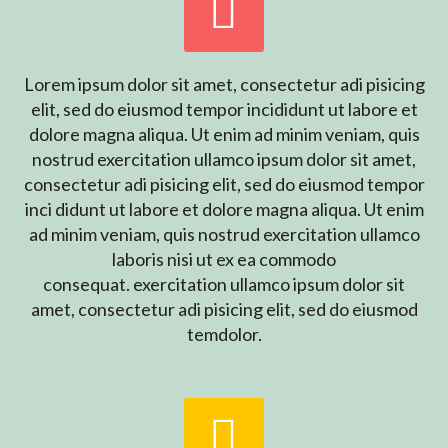


Lorem ipsum dolor sit amet, consectetur adi pisicing
elit, sed do eiusmod tempor incididunt ut labore et
dolore magna aliqua. Ut enim ad minim veniam, quis
nostrud exercitation ullamco ipsum dolor sit amet,
consectetur adi pisicing elit, sed do eiusmod tempor
inci didunt ut labore et dolore magna aliqua. Ut enim
ad minim veniam, quis nostrud exercitation ullamco
laboris nisi ut ex ea commodo
consequat. exercitation ullamco ipsum dolor sit
amet, consectetur adi pisicing elit, sed do eiusmod
temdolor.

