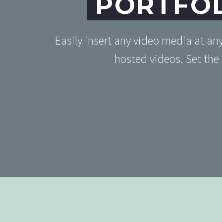
PORTFOL
Easily insert any video media at an
hosted videos. Set the 