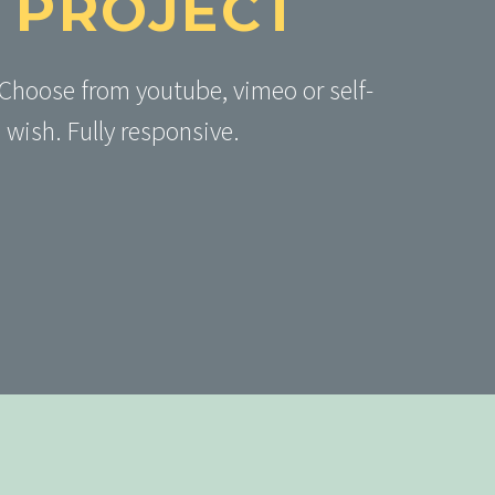
 PROJECT
 Choose from youtube, vimeo or self-
 wish. Fully responsive.