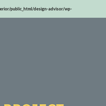
erior/public_html/design-advisor/wp-