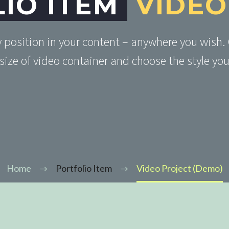
IO ITEM
VIDEO
y position in your content – anywhere you wish.
size of video container and choose the style you
Home
Portfolio Item
Video Project (Demo)