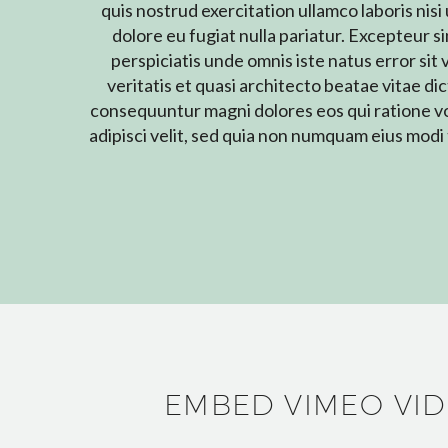
quis nostrud exercitation ullamco laboris nisi
dolore eu fugiat nulla pariatur. Excepteur si
perspiciatis unde omnis iste natus error s
veritatis et quasi architecto beatae vitae d
consequuntur magni dolores eos qui ratione vo
adipisci velit, sed quia non numquam eius mo
EMBED VIMEO VI