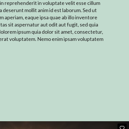
in reprehenderit in voluptate velit esse cillum
a deserunt mollit anim id est laborum. Sed ut
 aperiam, eaque ipsa quae ab illo inventore
s sit aspernatur aut odit aut fugit, sed quia
olorem ipsum quia dolor sit amet, consectetur,
uaerat voluptatem. Nemo enim ipsam voluptatem