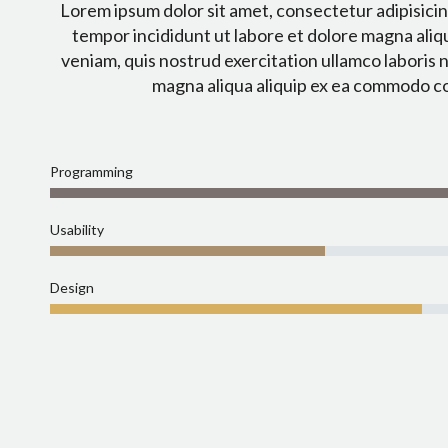
Lorem ipsum dolor sit amet, consectetur adipisicin
tempor incididunt ut labore et dolore magna aliq
veniam, quis nostrud exercitation ullamco laboris ni
magna aliqua aliquip ex ea commodo c
Programming
Usability
Design