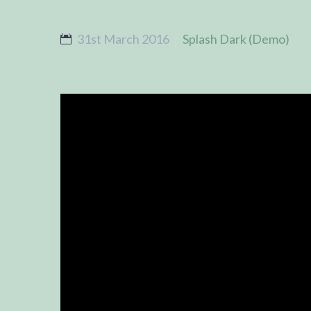
31st March 2016
Splash Dark (Demo)