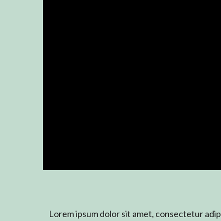
Video
Player
Lorem ipsum dolor sit amet, consectetur adipi