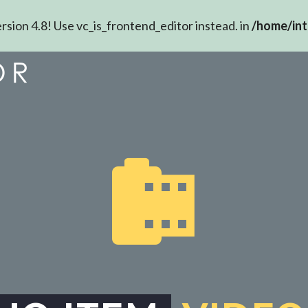
rsion 4.8! Use vc_is_frontend_editor instead. in
/home/int

