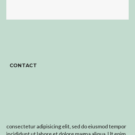
CONTACT
consectetur adipisicing elit, sed do eiusmod tempor
incididunt ut labore et dolore magna aliqua. Ut enim