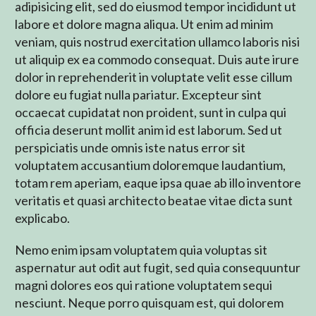
adipisicing elit, sed do eiusmod tempor incididunt ut
labore et dolore magna aliqua. Ut enim ad minim
veniam, quis nostrud exercitation ullamco laboris nisi
ut aliquip ex ea commodo consequat. Duis aute irure
dolor in reprehenderit in voluptate velit esse cillum
dolore eu fugiat nulla pariatur. Excepteur sint
occaecat cupidatat non proident, sunt in culpa qui
officia deserunt mollit anim id est laborum. Sed ut
perspiciatis unde omnis iste natus error sit
voluptatem accusantium doloremque laudantium,
totam rem aperiam, eaque ipsa quae ab illo inventore
veritatis et quasi architecto beatae vitae dicta sunt
explicabo.
Nemo enim ipsam voluptatem quia voluptas sit
aspernatur aut odit aut fugit, sed quia consequuntur
magni dolores eos qui ratione voluptatem sequi
nesciunt. Neque porro quisquam est, qui dolorem