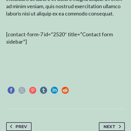
ad minim veniam, quis nostrud exercitation ullamco
laboris nisi ut aliquip ex ea commodo consequat.
[contact-form-7 id=”2520″ title=”Contact form
sidebar”]
PREV
NEXT