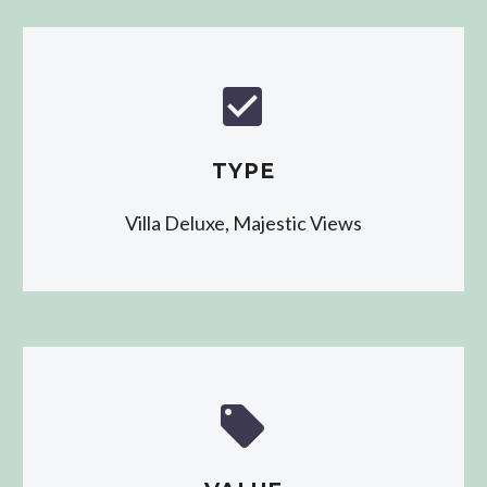


TYPE
Villa Deluxe, Majestic Views

