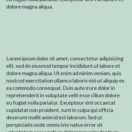
dolore magna aliqua.
Lorem ipsum dolor sit amet, consectetur adipisicing
elit, sed do eiusmod tempor incididunt ut labore et
dolore magna aliqua. Ut enim ad minim veniam, quis
nostrud exercitation ullamco laboris nisi ut aliquip ex
ea commodo consequat. Duis aute irure dolor in
reprehenderit in voluptate velit esse cillum dolore
eu fugiat nulla pariatur. Excepteur sint occaecat
cupidatat non proident, sunt in culpa qui officia
deserunt mollit anim id est laborum. Sed ut
perspiciatis unde omnis iste natus error sit
voluptatem accusantium doloremque laudantium,