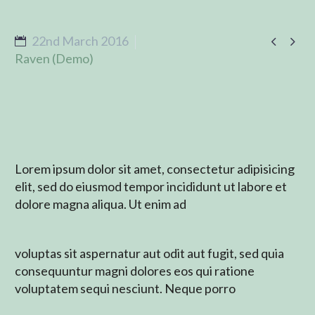


22nd March 2016
Raven (Demo)
Lorem ipsum dolor sit amet, consectetur adipisicing
elit, sed do eiusmod tempor incididunt ut labore et
dolore magna aliqua. Ut enim ad
voluptas sit aspernatur aut odit aut fugit, sed quia
consequuntur magni dolores eos qui ratione
voluptatem sequi nesciunt. Neque porro