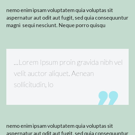
nemo enim ipsam voluptatem quia voluptas sit
aspernatur aut odit aut fugit, sed quia consequuntur
magni sequi nesciunt. Neque porro quisqu
…Lorem Ipsum proin gravida nibh vel
velit auctor aliquet. Aenean
sollicitudin, lo
nemo enim ipsam voluptatem quia voluptas sit
aspernatur aut odit aut fugit, sed quia consequuntur