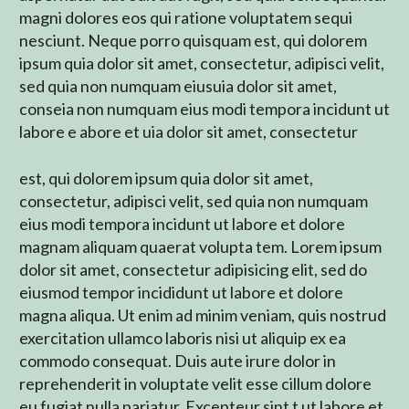
magni dolores eos qui ratione voluptatem sequi
nesciunt. Neque porro quisquam est, qui dolorem
ipsum quia dolor sit amet, consectetur, adipisci velit,
sed quia non numquam eiusuia dolor sit amet,
conseia non numquam eius modi tempora incidunt ut
labore e abore et uia dolor sit amet, consectetur
est, qui dolorem ipsum quia dolor sit amet,
consectetur, adipisci velit, sed quia non numquam
eius modi tempora incidunt ut labore et dolore
magnam aliquam quaerat volupta tem. Lorem ipsum
dolor sit amet, consectetur adipisicing elit, sed do
eiusmod tempor incididunt ut labore et dolore
magna aliqua. Ut enim ad minim veniam, quis nostrud
exercitation ullamco laboris nisi ut aliquip ex ea
commodo consequat. Duis aute irure dolor in
reprehenderit in voluptate velit esse cillum dolore
eu fugiat nulla pariatur. Excepteur sint t ut labore et