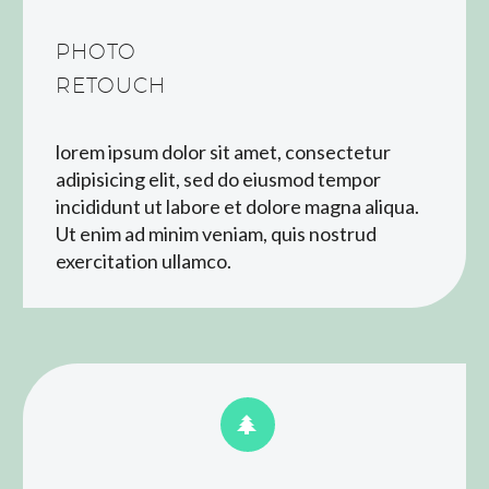
PHOTO
RETOUCH
lorem ipsum dolor sit amet, consectetur
adipisicing elit, sed do eiusmod tempor
incididunt ut labore et dolore magna aliqua.
Ut enim ad minim veniam, quis nostrud
exercitation ullamco.

