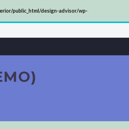
erior/public_html/design-advisor/wp-
EMO)