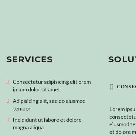
SERVICES
SOLU
Consectetur adipisicing elit orem
CONSE
ipsum dolor sit amet
Adipisicing elit, sed do eiusmod
tempor
Lorem ipsum
consectetur
Incididunt ut labore et dolore
eiusmod te
magna aliqua
et dolore m