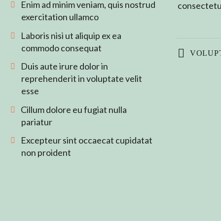
Enim ad minim veniam, quis nostrud
consectetu
exercitation ullamco
Laboris nisi ut aliquip ex ea
commodo consequat
VOLUPT
Duis aute irure dolor in
reprehenderit in voluptate velit
esse
Cillum dolore eu fugiat nulla
pariatur
Excepteur sint occaecat cupidatat
non proident