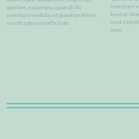
inventore ve
aperiam, eaque ipsa quae ab illo
beatae vita
inventore veritatis et quasin proident,
sunt. repreh
sunt in culpa qui officia de.
esse.